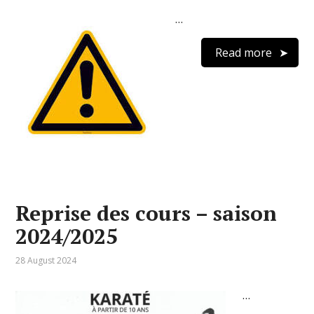
…
Read more
Reprise des cours – saison
2024/2025
28 August 2024
…