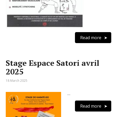
Read more
Stage Espace Satori avril
2025
18 March 2025
…
Read more