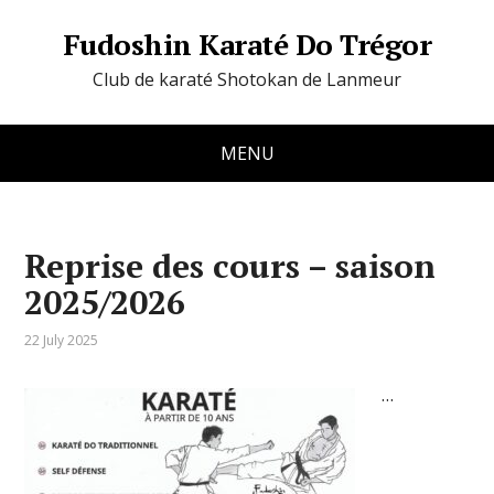
Fudoshin Karaté Do Trégor
Club de karaté Shotokan de Lanmeur
MENU
Reprise des cours – saison
2025/2026
22 July 2025
…