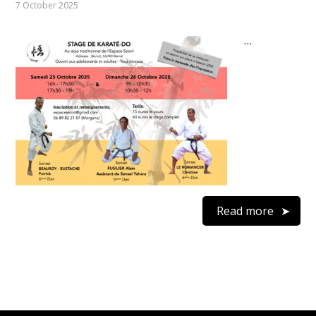
7 October 2025
…
Read more