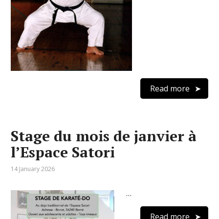
Read more
Stage du mois de janvier à
l’Espace Satori
14 January 2026
…
Read more