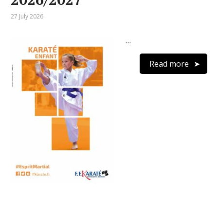
27 July 2026
…
Read more