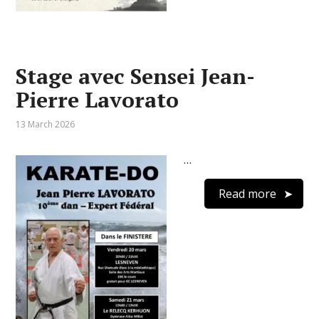
Stage avec Sensei Jean-
Pierre Lavorato
13 March 2026
…
Read more