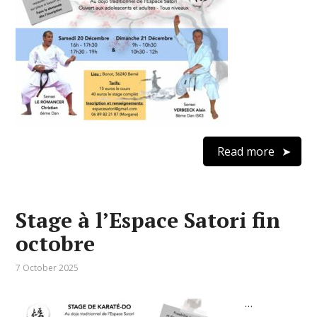
Read more
Stage à l’Espace Satori fin
octobre
7 October 2025
…