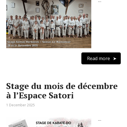
…
Read more
Stage du mois de décembre
à l’Espace Satori
1 December 2025
…