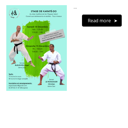
…
Read more